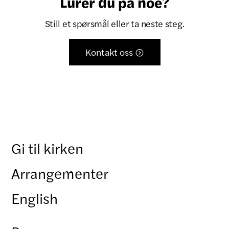
Lurer du på noe?
Still et spørsmål eller ta neste steg.
Kontakt oss

Gi til kirken
Arrangementer
English