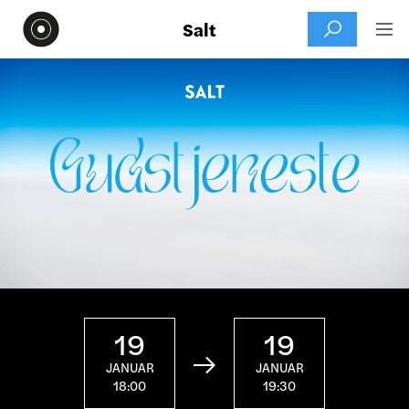
Salt


19
19

JANUAR
JANUAR
18:00
19:30