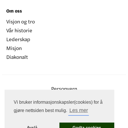
Om oss
Visjon og tro
Vår historie
Lederskap
Misjon
Diakonalt
Personvern
Vi bruker informasjonskapsler(cookies) for å
Les mer
gjøre nettsiden best mulig.
Avslå
Godta cookies