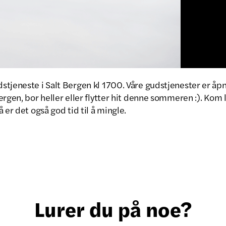
tjeneste i Salt Bergen kl 1700. Våre gudstjenester er åpne
rgen, bor heller eller flytter hit denne sommeren :). Kom lit
 er det også god tid til å mingle.
Lurer du på noe?