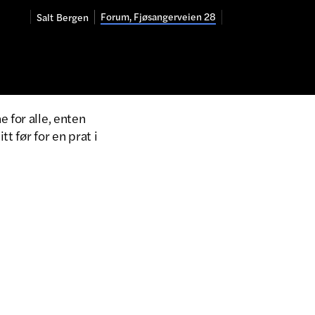
Forum, Fjøsangerveien 28
Salt
Bergen
 for alle, enten
t før for en prat i