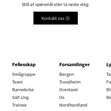
Still et spørsmål eller ta neste steg.
Kontakt oss

Fellesskap
Forsamlinger
Ly
Smågruppe
Bergen
Ta
Team
Trondheim
Fo
Barnekirke
Grenland
Bl
Salt Ung
Os
B
Trainee
Nordhordland