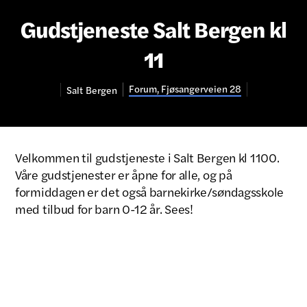
Gudstjeneste Salt Bergen kl
11
Forum, Fjøsangerveien 28
Salt
Bergen
Velkommen til gudstjeneste i Salt Bergen kl 1100.
Våre gudstjenester er åpne for alle, og på
formiddagen er det også barnekirke/søndagsskole
med tilbud for barn 0-12 år. Sees!