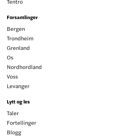
Tentro
Forsamlinger
Bergen
Trondheim
Grenland
Os
Nordhordland
Voss
Levanger
Lytt og les
Taler
Fortellinger
Blogg