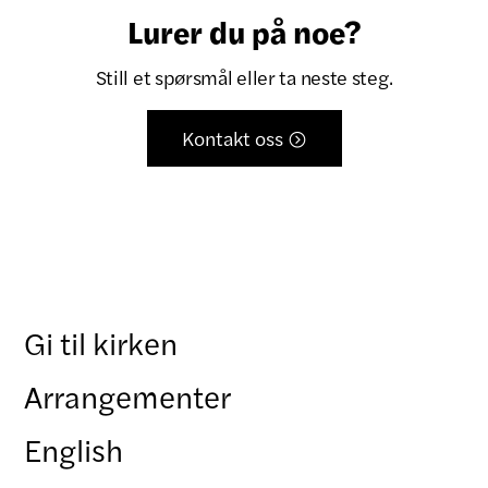
Lurer du på noe?
Still et spørsmål eller ta neste steg.
Kontakt oss

Gi til kirken
Arrangementer
English