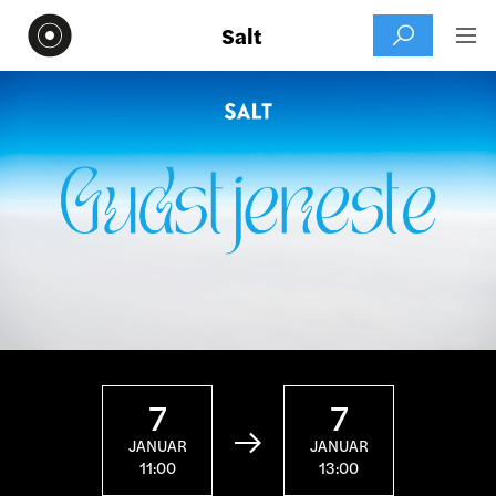
Salt


7
7

JANUAR
JANUAR
11:00
13:00