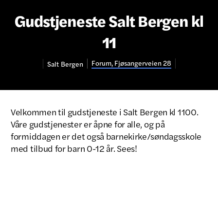
Gudstjeneste Salt Bergen kl
11
Forum, Fjøsangerveien 28
Salt
Bergen
Velkommen til gudstjeneste i Salt Bergen kl 1100.
Våre gudstjenester er åpne for alle, og på
formiddagen er det også barnekirke/søndagsskole
med tilbud for barn 0-12 år. Sees!