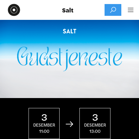
Salt


3
3

DESEMBER
DESEMBER
11:00
13:00