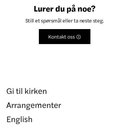
Lurer du på noe?
Still et spørsmål eller ta neste steg.
Kontakt oss

Gi til kirken
Arrangementer
English