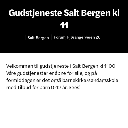
Gudstjeneste Salt Bergen kl
11
Forum, Fjøsangerveien 28
Salt
Bergen
Velkommen til gudstjeneste i Salt Bergen kl 1100.
Våre gudstjenester er åpne for alle, og på
formiddagen er det også barnekirke/søndagsskole
med tilbud for barn 0-12 år. Sees!