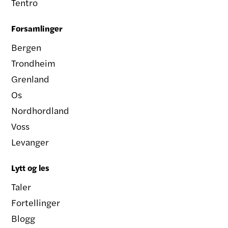
Tentro
Forsamlinger
Bergen
Trondheim
Grenland
Os
Nordhordland
Voss
Levanger
Lytt og les
Taler
Fortellinger
Blogg