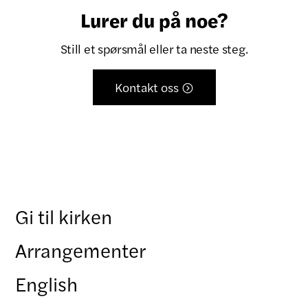
Lurer du på noe?
Still et spørsmål eller ta neste steg.
Kontakt oss

Gi til kirken
Arrangementer
English