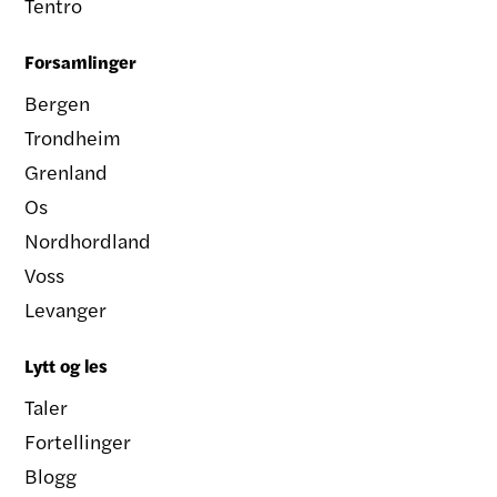
Tentro
Forsamlinger
Bergen
Trondheim
Grenland
Os
Nordhordland
Voss
Levanger
Lytt og les
Taler
Fortellinger
Blogg