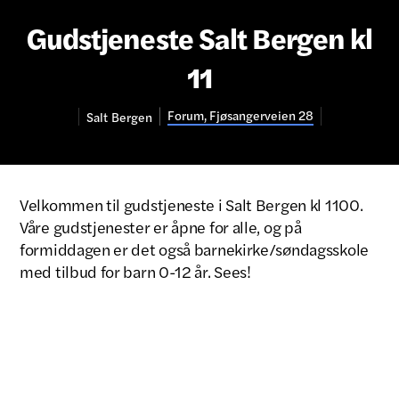
Gudstjeneste Salt Bergen kl
11
Forum, Fjøsangerveien 28
Salt
Bergen
Velkommen til gudstjeneste i Salt Bergen kl 1100.
Våre gudstjenester er åpne for alle, og på
formiddagen er det også barnekirke/søndagsskole
med tilbud for barn 0-12 år. Sees!