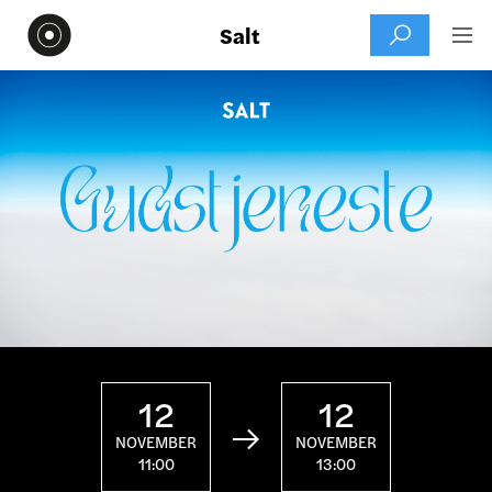
Salt


12
12

NOVEMBER
NOVEMBER
11:00
13:00