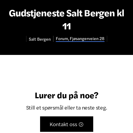
Gudstjeneste Salt Bergen kl
11
Forum, Fjøsangerveien 28
Salt
Bergen
Lurer du på noe?
Still et spørsmål eller ta neste steg.
Kontakt oss
