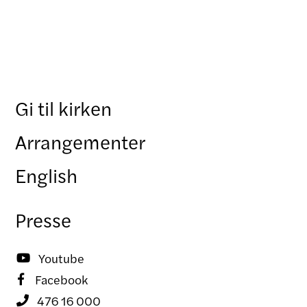
Gi til kirken
Arrangementer
English
Presse
Youtube

Facebook

476 16 000
