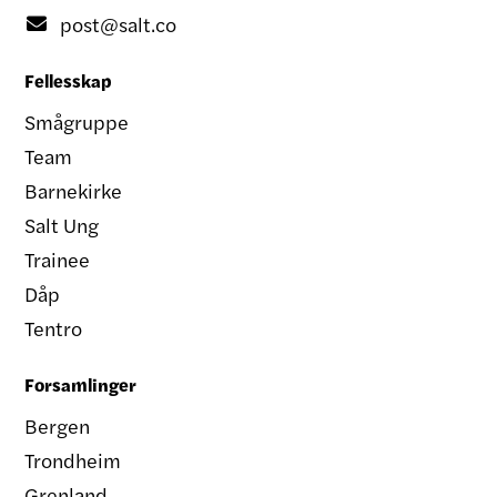
post@salt.co

Fellesskap
Smågruppe
Team
Barnekirke
Salt Ung
Trainee
Dåp
Tentro
Forsamlinger
Bergen
Trondheim
Grenland