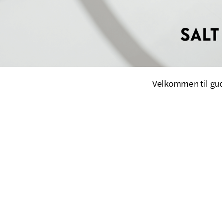
Velkommen til gud