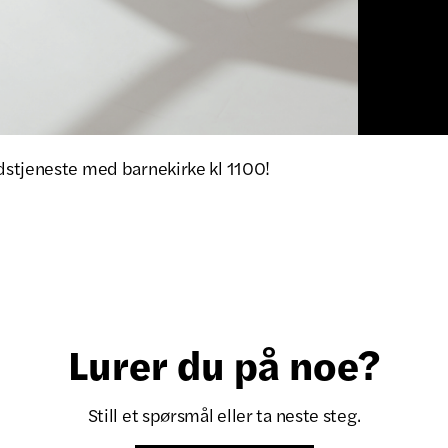
stjeneste med barnekirke kl 1100!
Lurer du på noe?
Still et spørsmål eller ta neste steg.