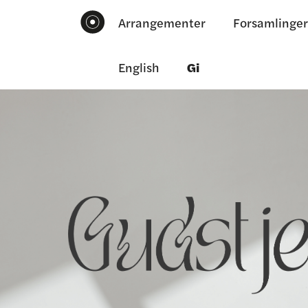
Arrangementer
Forsamlinger
English
Gi