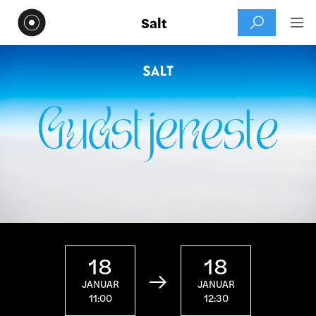
Salt


18
18

JANUAR
JANUAR
11:00
12:30