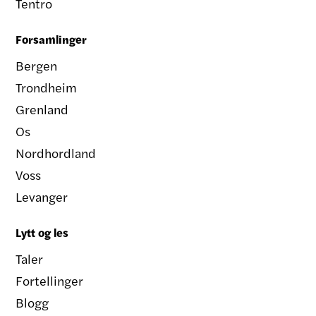
Tentro
Forsamlinger
Bergen
Trondheim
Grenland
Os
Nordhordland
Voss
Levanger
Lytt og les
Taler
Fortellinger
Blogg