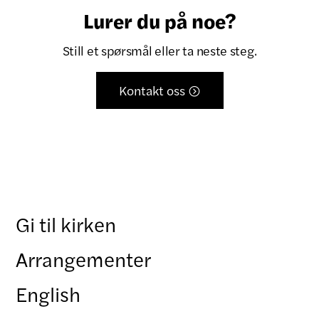
Lurer du på noe?
Still et spørsmål eller ta neste steg.
Kontakt oss

Gi til kirken
Arrangementer
English