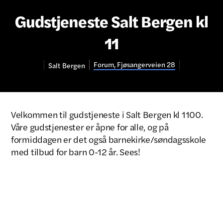
Gudstjeneste Salt Bergen kl
11
Forum, Fjøsangerveien 28
Salt
Bergen
Velkommen til gudstjeneste i Salt Bergen kl 1100.
Våre gudstjenester er åpne for alle, og på
formiddagen er det også barnekirke/søndagsskole
med tilbud for barn 0-12 år. Sees!