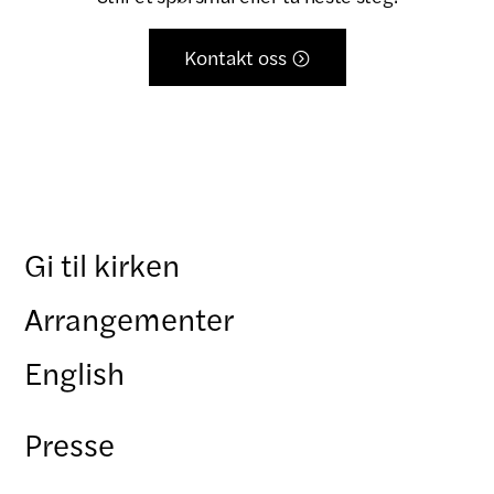
Kontakt oss

Gi til kirken
Arrangementer
English
Presse