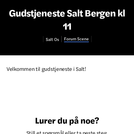
Gudstjeneste Salt Bergen kl
11
Forum Scene
Salt
Os
Velkommen til gudstjeneste i Salt!
Lurer du på noe?
Still et spørsmål eller ta neste steg.