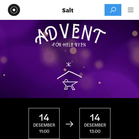
Salt


14
14

DESEMBER
DESEMBER
11:00
13:00