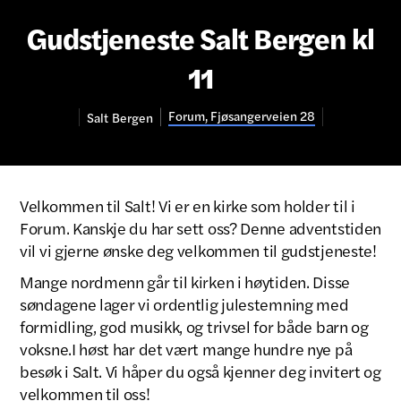
Gudstjeneste Salt Bergen kl
11
Forum, Fjøsangerveien 28
Salt
Bergen
Velkommen til Salt! Vi er en kirke som holder til i
Forum. Kanskje du har sett oss? Denne adventstiden
vil vi gjerne ønske deg velkommen til gudstjeneste!
Mange nordmenn går til kirken i høytiden. Disse
søndagene lager vi ordentlig julestemning med
formidling, god musikk, og trivsel for både barn og
voksne.I høst har det vært mange hundre nye på
besøk i Salt. Vi håper du også kjenner deg invitert og
velkommen til oss!