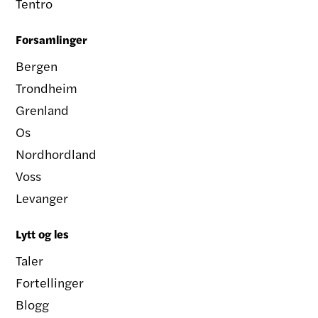
Tentro
Forsamlinger
Bergen
Trondheim
Grenland
Os
Nordhordland
Voss
Levanger
Lytt og les
Taler
Fortellinger
Blogg