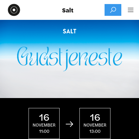
Salt


16
16

NOVEMBER
NOVEMBER
11:00
13:00