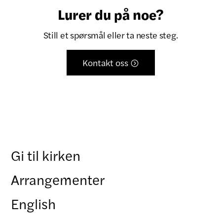
Lurer du på noe?
Still et spørsmål eller ta neste steg.
Kontakt oss

Gi til kirken
Arrangementer
English