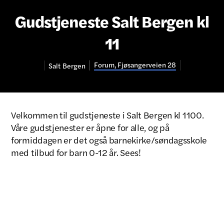
Gudstjeneste Salt Bergen kl
11
Forum, Fjøsangerveien 28
Salt
Bergen
Velkommen til gudstjeneste i Salt Bergen kl 1100.
Våre gudstjenester er åpne for alle, og på
formiddagen er det også barnekirke/søndagsskole
med tilbud for barn 0-12 år. Sees!