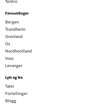
Tentro
Forsamlinger
Bergen
Trondheim
Grenland
Os
Nordhordland
Voss
Levanger
Lytt og les
Taler
Fortellinger
Blogg