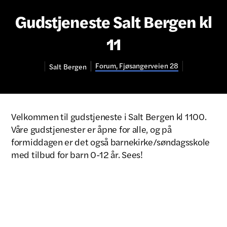
Gudstjeneste Salt Bergen kl
11
Forum, Fjøsangerveien 28
Salt
Bergen
Velkommen til gudstjeneste i Salt Bergen kl 1100.
Våre gudstjenester er åpne for alle, og på
formiddagen er det også barnekirke/søndagsskole
med tilbud for barn 0-12 år. Sees!