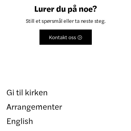
Lurer du på noe?
Still et spørsmål eller ta neste steg.
Kontakt oss

Gi til kirken
Arrangementer
English