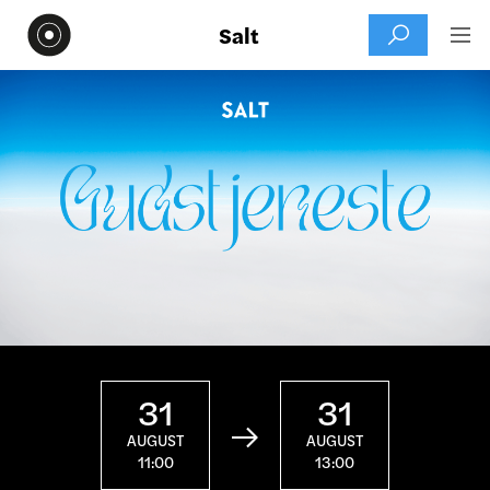
Salt


31
31

AUGUST
AUGUST
11:00
13:00