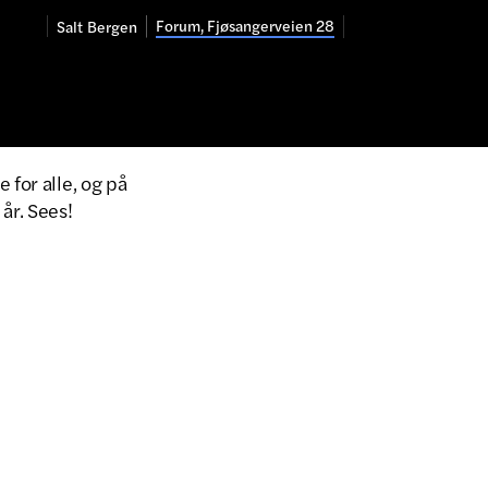
Forum, Fjøsangerveien 28
Salt
Bergen
 for alle, og på
år. Sees!