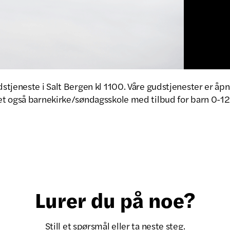
tjeneste i Salt Bergen kl 1100. Våre gudstjenester er åpne
t også barnekirke/søndagsskole med tilbud for barn 0-12 
Lurer du på noe?
Still et spørsmål eller ta neste steg.