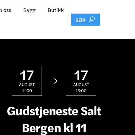
 oss
Bygg
Butikk

SØK
17
17

AUGUST
AUGUST
11:00
13:00
Gudstjeneste Salt
Bergen kl 11