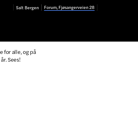
Forum, Fjøsangerveien 28
Salt
Bergen
 for alle, og på
år. Sees!