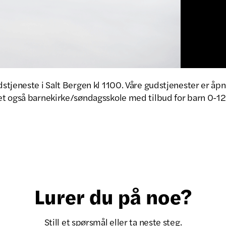
tjeneste i Salt Bergen kl 1100. Våre gudstjenester er åpne
t også barnekirke/søndagsskole med tilbud for barn 0-12 
Lurer du på noe?
Still et spørsmål eller ta neste steg.