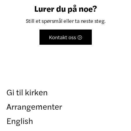
Lurer du på noe?
Still et spørsmål eller ta neste steg.
Kontakt oss

Gi til kirken
Arrangementer
English