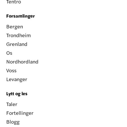
Tentro
Forsamlinger
Bergen
Trondheim
Grenland
Os
Nordhordland
Voss
Levanger
Lytt og les
Taler
Fortellinger
Blogg