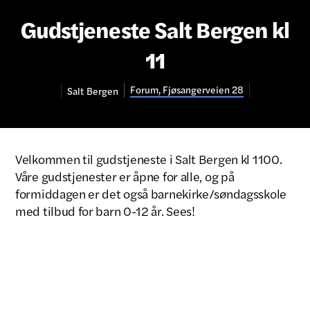
Gudstjeneste Salt Bergen kl
11
Forum, Fjøsangerveien 28
Salt
Bergen
Velkommen til gudstjeneste i Salt Bergen kl 1100.
Våre gudstjenester er åpne for alle, og på
formiddagen er det også barnekirke/søndagsskole
med tilbud for barn 0-12 år. Sees!