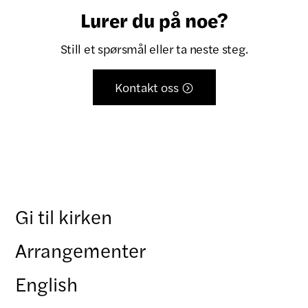
Lurer du på noe?
Still et spørsmål eller ta neste steg.
Kontakt oss

Gi til kirken
Arrangementer
English