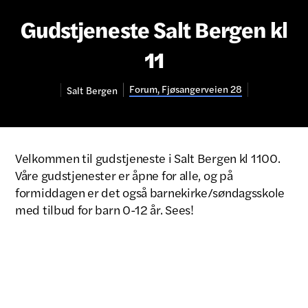
Gudstjeneste Salt Bergen kl
11
Forum, Fjøsangerveien 28
Salt
Bergen
Velkommen til gudstjeneste i Salt Bergen kl 1100.
Våre gudstjenester er åpne for alle, og på
formiddagen er det også barnekirke/søndagsskole
med tilbud for barn 0-12 år. Sees!