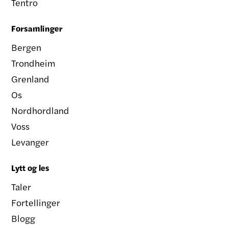
Tentro
Forsamlinger
Bergen
Trondheim
Grenland
Os
Nordhordland
Voss
Levanger
Lytt og les
Taler
Fortellinger
Blogg