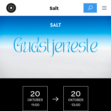
Salt


20
20

OKTOBER
OKTOBER
11:00
13:00