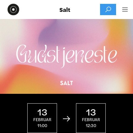
Salt


13
13

FEBRUAR
FEBRUAR
11:00
12:30