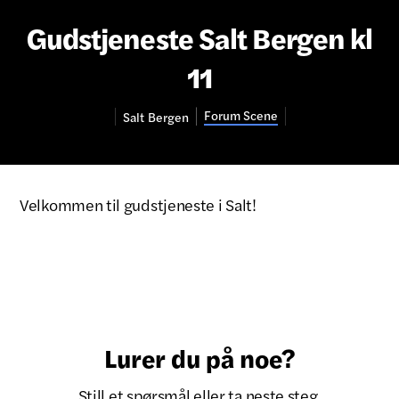
Gudstjeneste Salt Bergen kl
11
Forum Scene
Salt
Bergen
Velkommen til gudstjeneste i Salt!
Lurer du på noe?
Still et spørsmål eller ta neste steg.