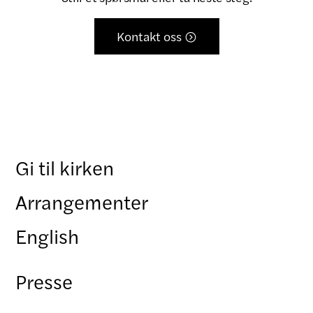
Kontakt oss

Gi til kirken
Arrangementer
English
Presse