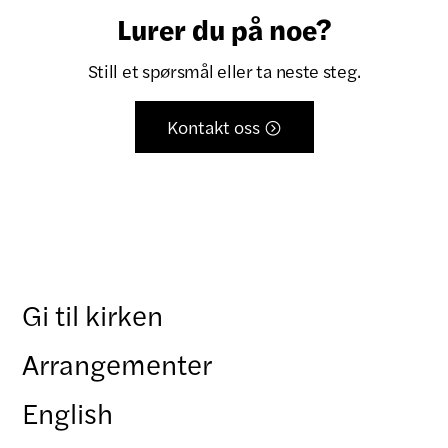
Lurer du på noe?
Still et spørsmål eller ta neste steg.
Kontakt oss

Gi til kirken
Arrangementer
English