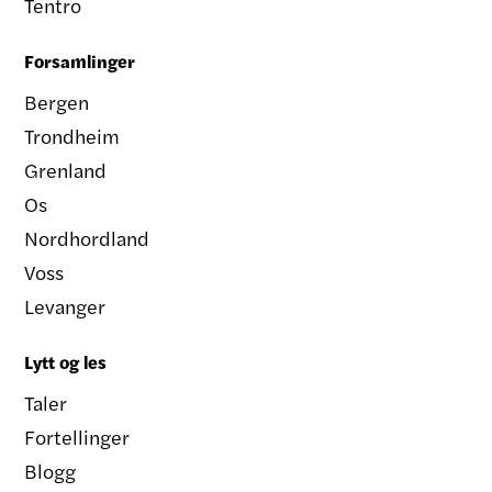
Tentro
Forsamlinger
Bergen
Trondheim
Grenland
Os
Nordhordland
Voss
Levanger
Lytt og les
Taler
Fortellinger
Blogg