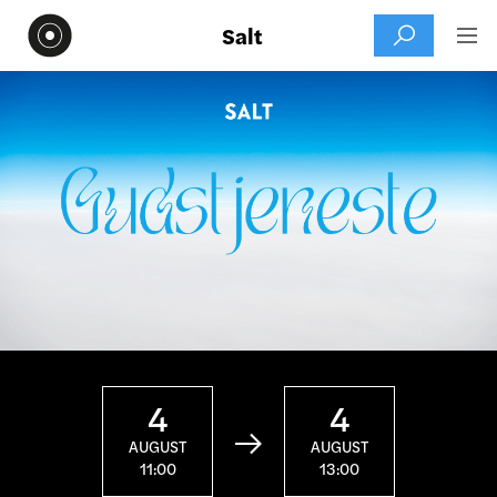
Salt


4
4

AUGUST
AUGUST
11:00
13:00