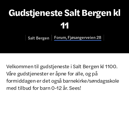
Gudstjeneste Salt Bergen kl
11
Forum, Fjøsangerveien 28
Salt
Bergen
Velkommen til gudstjeneste i Salt Bergen kl 1100.
Våre gudstjenester er åpne for alle, og på
formiddagen er det også barnekirke/søndagsskole
med tilbud for barn 0-12 år. Sees!