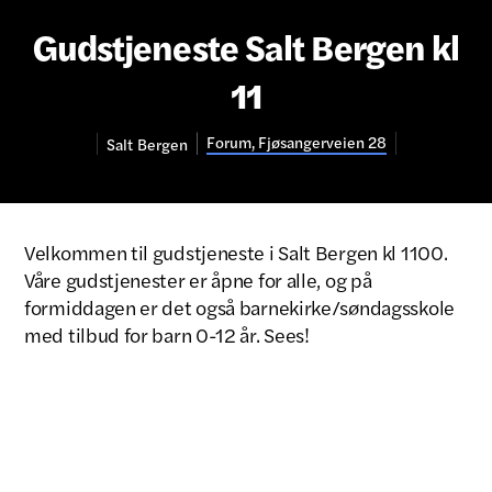
Gudstjeneste Salt Bergen kl
11
Forum, Fjøsangerveien 28
Salt
Bergen
Velkommen til gudstjeneste i Salt Bergen kl 1100.
Våre gudstjenester er åpne for alle, og på
formiddagen er det også barnekirke/søndagsskole
med tilbud for barn 0-12 år. Sees!