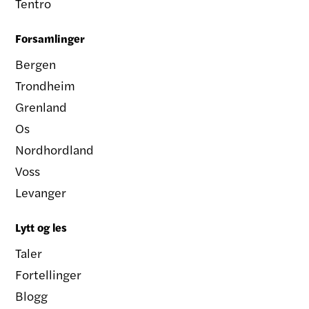
Tentro
Forsamlinger
Bergen
Trondheim
Grenland
Os
Nordhordland
Voss
Levanger
Lytt og les
Taler
Fortellinger
Blogg