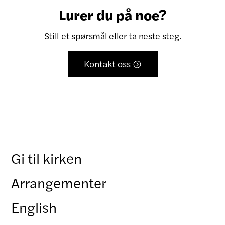
Lurer du på noe?
Still et spørsmål eller ta neste steg.
Kontakt oss

Gi til kirken
Arrangementer
English