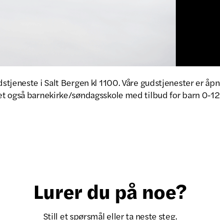
tjeneste i Salt Bergen kl 1100. Våre gudstjenester er åpne
t også barnekirke/søndagsskole med tilbud for barn 0-12 
Lurer du på noe?
Still et spørsmål eller ta neste steg.