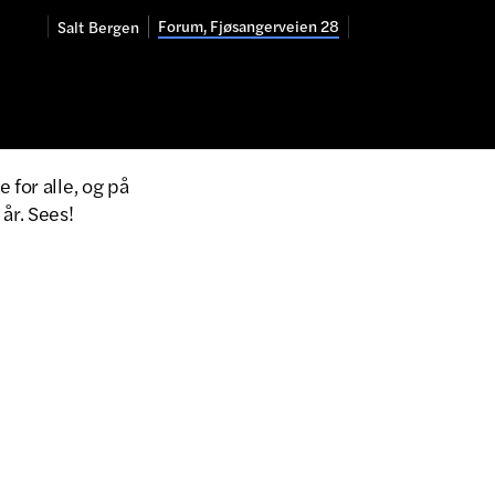
Forum, Fjøsangerveien 28
Salt
Bergen
 for alle, og på
år. Sees!