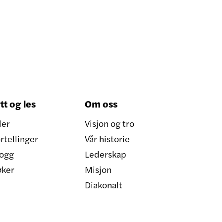
tt og les
Om oss
ler
Visjon og tro
rtellinger
Vår historie
ogg
Lederskap
øker
Misjon
Diakonalt