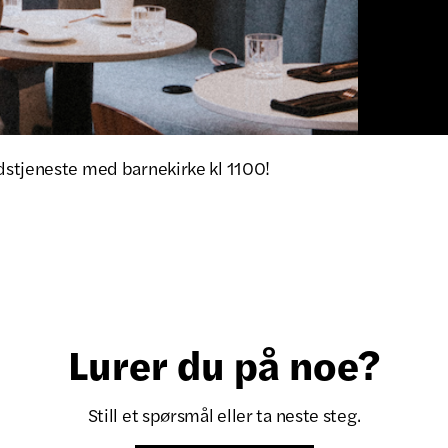
stjeneste med barnekirke kl 1100!
Lurer du på noe?
Still et spørsmål eller ta neste steg.