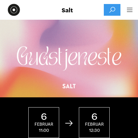
Salt


6
6

FEBRUAR
FEBRUAR
11:00
12:30