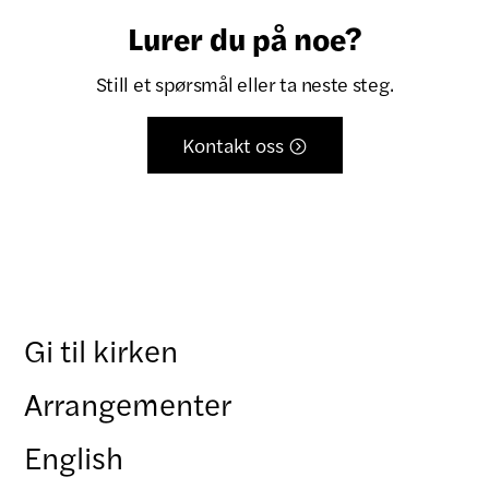
Lurer du på noe?
Still et spørsmål eller ta neste steg.
Kontakt oss

Gi til kirken
Arrangementer
English