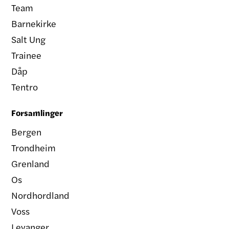
Team
Barnekirke
Salt Ung
Trainee
Dåp
Tentro
Forsamlinger
Bergen
Trondheim
Grenland
Os
Nordhordland
Voss
Levanger