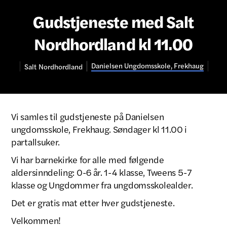
Gudstjeneste med Salt
Nordhordland kl 11.00
Danielsen Ungdomsskole, Frekhaug
Salt
Nordhordland
Vi samles til gudstjeneste på Danielsen
ungdomsskole, Frekhaug. Søndager kl 11.00 i
partallsuker.
Vi har barnekirke for alle med følgende
aldersinndeling: 0-6 år. 1-4 klasse, Tweens 5-7
klasse og Ungdommer fra ungdomsskolealder.
Det er gratis mat etter hver gudstjeneste.
Velkommen!