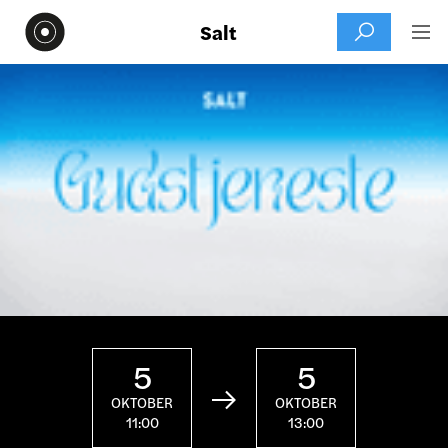
Salt


5
5

OKTOBER
OKTOBER
11:00
13:00