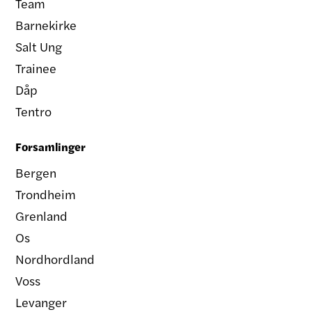
Team
Barnekirke
Salt Ung
Trainee
Dåp
Tentro
Forsamlinger
Bergen
Trondheim
Grenland
Os
Nordhordland
Voss
Levanger