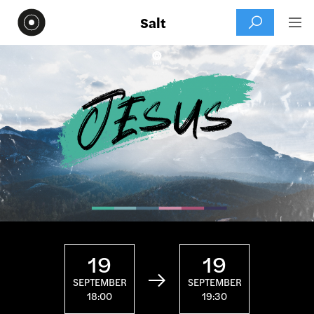
Salt


19
19

SEPTEMBER
SEPTEMBER
18:00
19:30