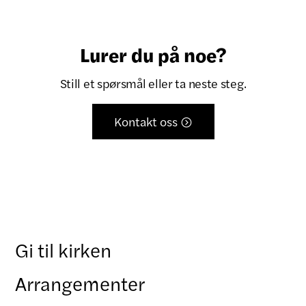
Lurer du på noe?
Still et spørsmål eller ta neste steg.
Kontakt oss

Gi til kirken
Arrangementer