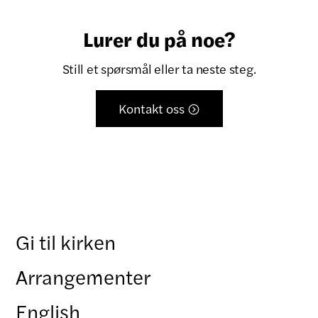
Lurer du på noe?
Still et spørsmål eller ta neste steg.
Kontakt oss

Gi til kirken
Arrangementer
English