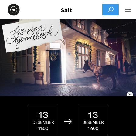
Salt


13
13

DESEMBER
DESEMBER
11:00
12:00