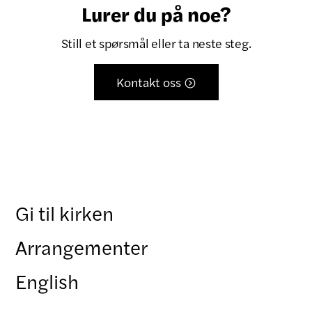
Lurer du på noe?
Still et spørsmål eller ta neste steg.
Kontakt oss

Gi til kirken
Arrangementer
English