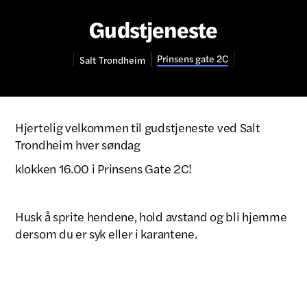
Gudstjeneste
Prinsens gate 2C
Salt
Trondheim
Hjertelig velkommen til gudstjeneste ved Salt
Trondheim hver søndag
klokken 16.00 i Prinsens Gate 2C!
Husk å sprite hendene, hold avstand og bli hjemme
dersom du er syk eller i karantene.