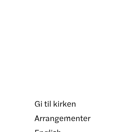
Gi til kirken
Arrangementer
English