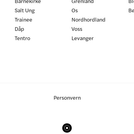
Barnekirke
Grenland
Bl
Salt Ung
Os
B
Trainee
Nordhordland
Dåp
Voss
Tentro
Levanger
Personvern