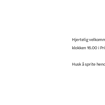
Hjertelig velkomm
klokken 16.00 i Pr
Husk å sprite hend