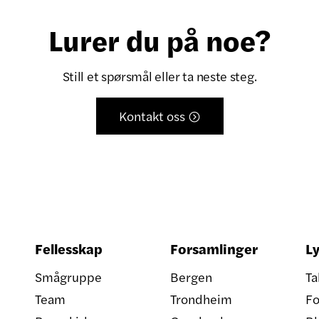
Lurer du på noe?
Still et spørsmål eller ta neste steg.
Kontakt oss

Fellesskap
Forsamlinger
Ly
Smågruppe
Bergen
Ta
Team
Trondheim
Fo