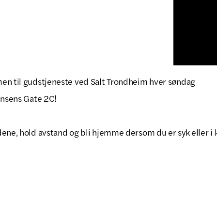
en til gudstjeneste ved Salt Trondheim hver søndag
insens Gate 2C!
ene, hold avstand og bli hjemme dersom du er syk eller i 