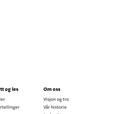
tt og les
Om oss
ler
Visjon og tro
rtellinger
Vår historie