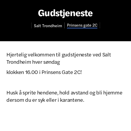
Gudstjeneste
Prinsens gate 2C
Salt
Trondheim
Hjertelig velkommen til gudstjeneste ved Salt
Trondheim hver søndag
klokken 16.00 i Prinsens Gate 2C!
Husk å sprite hendene, hold avstand og bli hjemme
dersom du er syk eller i karantene.