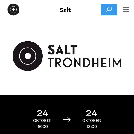
Salt


24
24

OKTOBER
OKTOBER
16:00
18:00