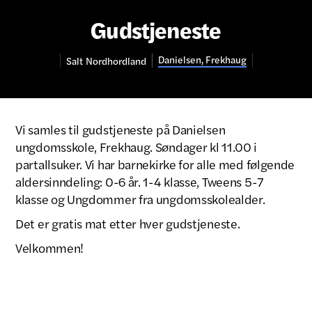
Gudstjeneste
Danielsen, Frekhaug
Salt
Nordhordland
Vi samles til gudstjeneste på Danielsen
ungdomsskole, Frekhaug. Søndager kl 11.00 i
partallsuker. Vi har barnekirke for alle med følgende
aldersinndeling: 0-6 år. 1-4 klasse, Tweens 5-7
klasse og Ungdommer fra ungdomsskolealder.
Det er gratis mat etter hver gudstjeneste.
Velkommen!