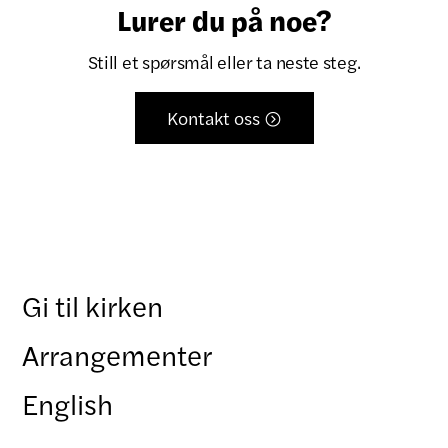
Lurer du på noe?
Still et spørsmål eller ta neste steg.
Kontakt oss

Gi til kirken
Arrangementer
English