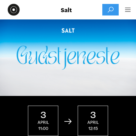
Salt


3
3

APRIL
APRIL
11:00
12:15