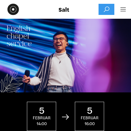
Salt


5
5

FEBRUAR
FEBRUAR
14:00
16:00