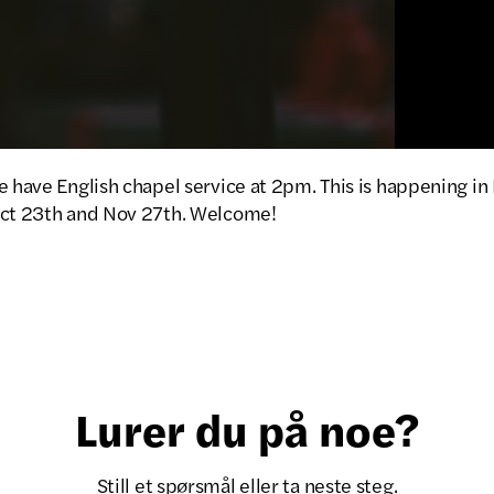
e have English chapel service at 2pm. This is happening i
Oct 23th and Nov 27th. Welcome!
Lurer du på noe?
Still et spørsmål eller ta neste steg.