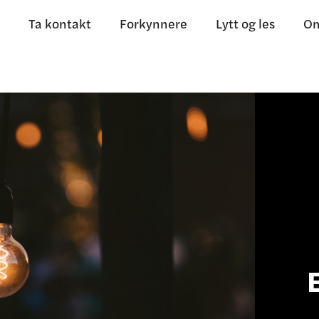
Ta kontakt
Forkynnere
Lytt og les
Om