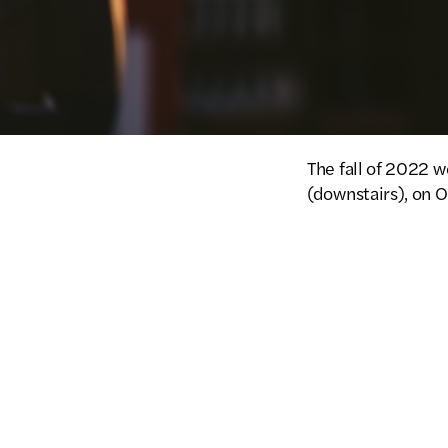
The fall of 2022 w
(downstairs), on 