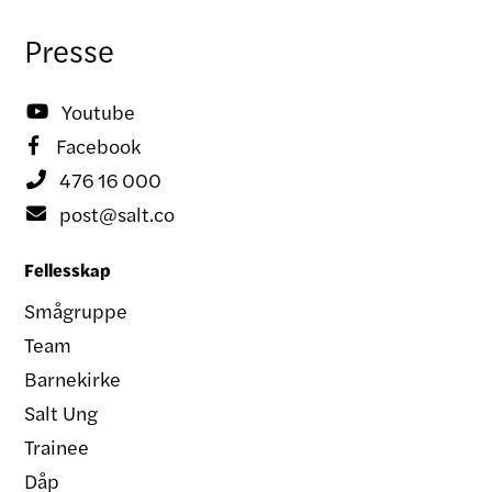
Presse
Youtube

Facebook

476 16 000

post@salt.co

Fellesskap
Smågruppe
Team
Barnekirke
Salt Ung
Trainee
Dåp