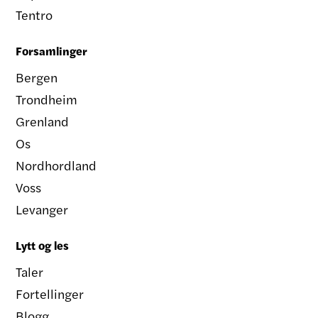
Tentro
Forsamlinger
Bergen
Trondheim
Grenland
Os
Nordhordland
Voss
Levanger
Lytt og les
Taler
Fortellinger
Blogg