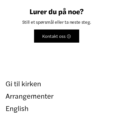
Lurer du på noe?
Still et spørsmål eller ta neste steg.
Kontakt oss

Gi til kirken
Arrangementer
English