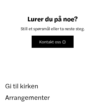
Lurer du på noe?
Still et spørsmål eller ta neste steg.
Kontakt oss

Gi til kirken
Arrangementer