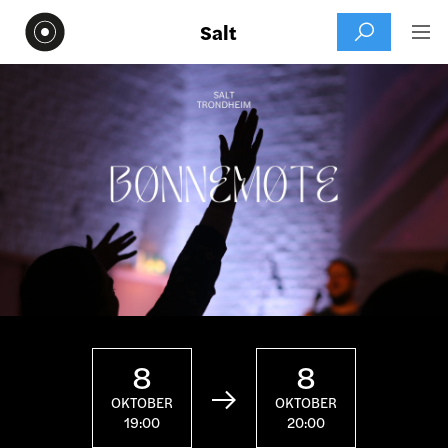
Salt


8
8

OKTOBER
OKTOBER
19:00
20:00