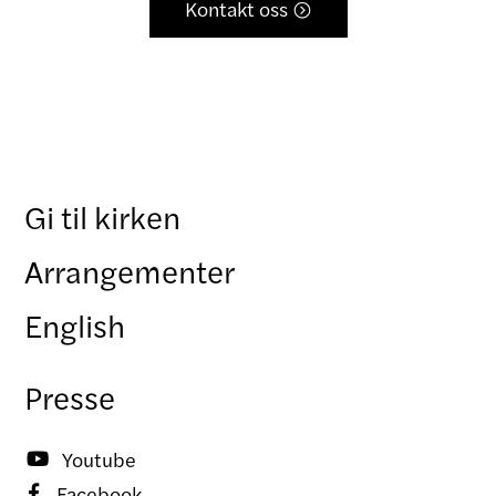
Kontakt oss

Gi til kirken
Arrangementer
English
Presse
Youtube

Facebook
