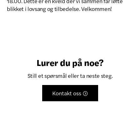
18.00. Dette er en kveld der vi sammen får løfte
blikket i lovsang og tilbedelse. Velkommen!
Lurer du på noe?
Still et spørsmål eller ta neste steg.
Kontakt oss
