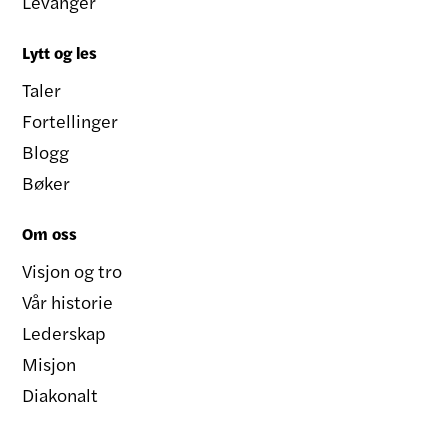
Levanger
Lytt og les
Taler
Fortellinger
Blogg
Bøker
Om oss
Visjon og tro
Vår historie
Lederskap
Misjon
Diakonalt