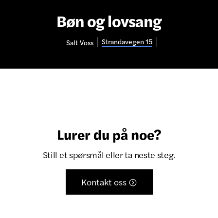
Bøn og lovsang
Strandavegen 15
Salt
Voss
Lurer du på noe?
Still et spørsmål eller ta neste steg.
Kontakt oss
