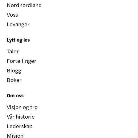
Nordhordland
Voss
Levanger
Lytt og les
Taler
Fortellinger
Blogg
Bøker
Om oss
Visjon og tro
Vår historie
Lederskap
Misjon