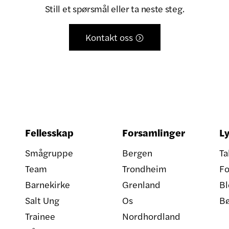
Still et spørsmål eller ta neste steg.
Kontakt oss

Fellesskap
Forsamlinger
Ly
Smågruppe
Bergen
Ta
Team
Trondheim
Fo
Barnekirke
Grenland
Bl
Salt Ung
Os
B
Trainee
Nordhordland