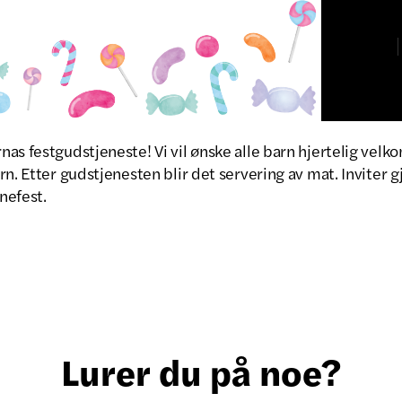
as festgudstjeneste! Vi vil ønske alle barn hjertelig velk
rn. Etter gudstjenesten blir det servering av mat. Inviter
rnefest.
Lurer du på noe?