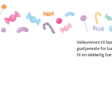
Velkommen til barn
gustjeneste for ba
til en skikkelig ba