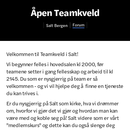
Åpen Teamkveld
Forum
Salt
Bergen
Velkommen til Teamkveld i Salt!
Vi begynner felles i hovedsalen kl 2000, før
teamene setter i gang fellesskap og arbeid til kl
2145. Du som er nysgjerrig på team er så
velkommen - og vi vil hjelpe deg å finne en tjeneste
du kan trives i.
Er du nysgjerrig på Salt som kirke, hva vi drømmer
om, hvorfor vi gjør det vi gjør og hvordan man kan
være med og koble seg på! Salt videre som er vårt
"medlemskurs" og dette kan du også slenge deg