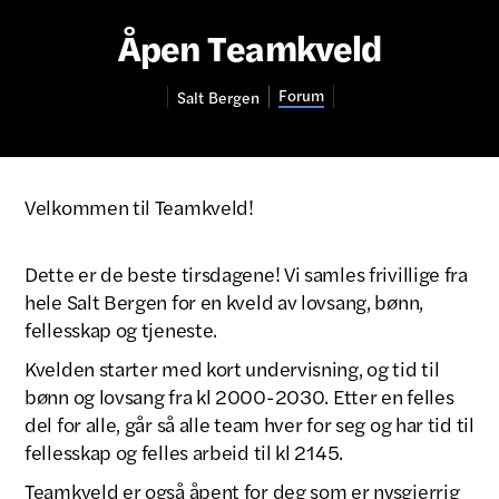
Åpen Teamkveld
Forum
Salt
Bergen
Velkommen til Teamkveld!
Dette er de beste tirsdagene! Vi samles frivillige fra
hele Salt Bergen for en kveld av lovsang, bønn,
fellesskap og tjeneste.
Kvelden starter med kort undervisning, og tid til
bønn og lovsang fra kl 2000-2030. Etter en felles
del for alle, går så alle team hver for seg og har tid til
fellesskap og felles arbeid til kl 2145.
Teamkveld er også åpent for deg som er nysgjerrig