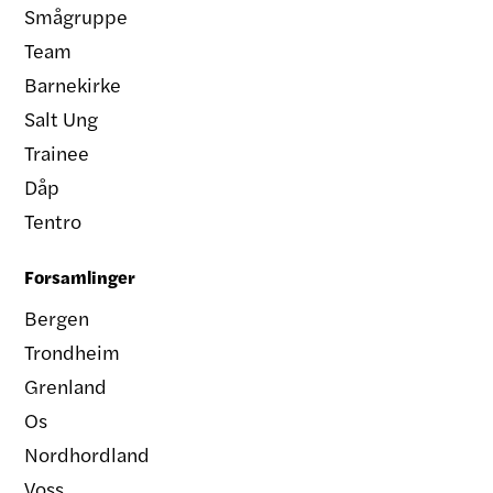
Smågruppe
Team
Barnekirke
Salt Ung
Trainee
Dåp
Tentro
Forsamlinger
Bergen
Trondheim
Grenland
Os
Nordhordland
Voss