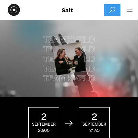
Salt


2
2

SEPTEMBER
SEPTEMBER
20:00
21:45