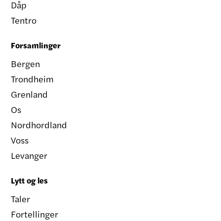
Dåp
Tentro
Forsamlinger
Bergen
Trondheim
Grenland
Os
Nordhordland
Voss
Levanger
Lytt og les
Taler
Fortellinger