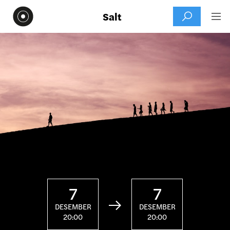
Salt


7
7

DESEMBER
DESEMBER
20:00
20:00