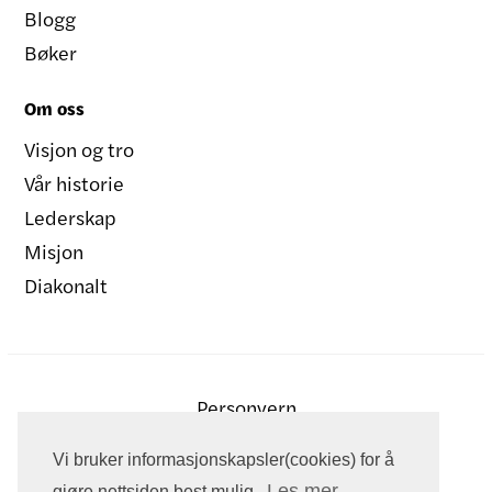
Blogg
Bøker
Om oss
Visjon og tro
Vår historie
Lederskap
Misjon
Diakonalt
Personvern
Vi bruker informasjonskapsler(cookies) for å
Les mer
gjøre nettsiden best mulig.