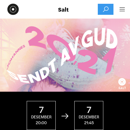
Salt


7
7

DESEMBER
DESEMBER
20:00
21:45