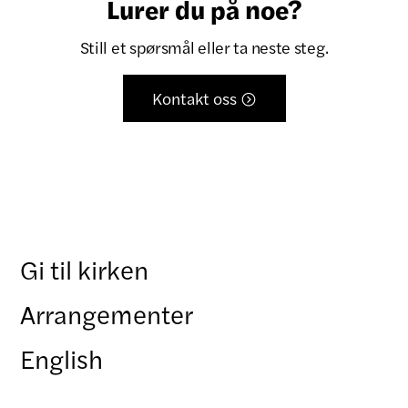
Lurer du på noe?
Still et spørsmål eller ta neste steg.
Kontakt oss

Gi til kirken
Arrangementer
English