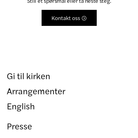
Still et spørsmål eller ta neste steg.
Kontakt oss

Gi til kirken
Arrangementer
English
Presse