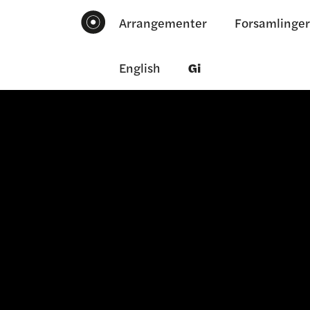
Arrangementer
Forsamlinger
English
Gi