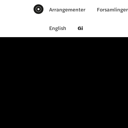
Arrangementer
Forsamlinger
English
Gi