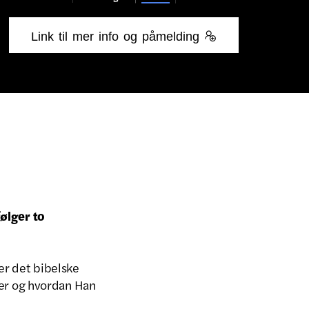
Link til mer info og påmelding 
følger to
 er det bibelske
er og hvordan Han