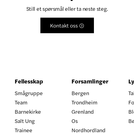
Still et spørsmål eller ta neste steg.
Kontakt oss

Fellesskap
Forsamlinger
Ly
Smågruppe
Bergen
Ta
Team
Trondheim
Fo
Barnekirke
Grenland
Bl
Salt Ung
Os
B
Trainee
Nordhordland