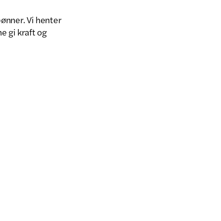
bønner. Vi henter
e gi kraft og