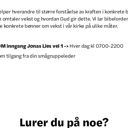
jelper hverandre til større forståelse av kraften i konkrete 
omtaler vekst og hvordan Gud gir dette. Vi lar bibelorden
be konkrete bønner om vekst i vår kirke på ulike måter.
inngang Jonas Lies vei 1 ->
Hver dag kl 0700-2200
 om tilgang fra din smågruppeleder
Lurer du på noe?