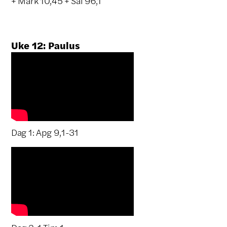
+ Mark 10,45 + Sal 96,1
Uke 12: Paulus
Dag 1: Apg 9,1-31