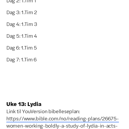
Dag 2: 1.Tim 1
Dag 3: 1.Tim 2
Dag 4: 1.Tim 3
Dag 5: 1.Tim 4
Dag 6: 1.Tim 5
Dag 7: 1.Tim 6
Uke 13: Lydia
Link til YouVersion bibelleseplan:
https://www.bible.com/no/reading-plans/26675-
women-working-boldly-a-study-of-lydia-in-acts-