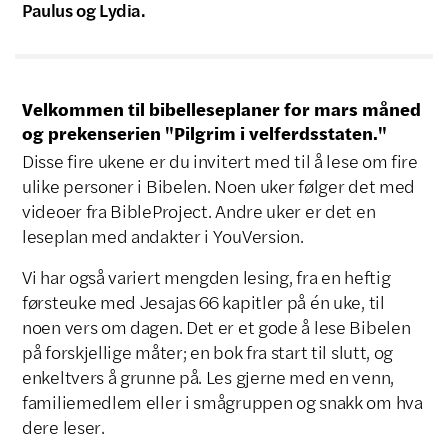
Paulus og Lydia.
Velkommen til bibelleseplaner for mars måned
og prekenserien "Pilgrim i velferdsstaten."
Disse fire ukene er du invitert med til å lese om fire
ulike personer i Bibelen. Noen uker følger det med
videoer fra BibleProject. Andre uker er det en
leseplan med andakter i YouVersion.
Vi har også variert mengden lesing, fra en heftig
førsteuke med Jesajas 66 kapitler på én uke, til
noen vers om dagen. Det er et gode å lese Bibelen
på forskjellige måter; en bok fra start til slutt, og
enkeltvers å grunne på. Les gjerne med en venn,
familiemedlem eller i smågruppen og snakk om hva
dere leser.