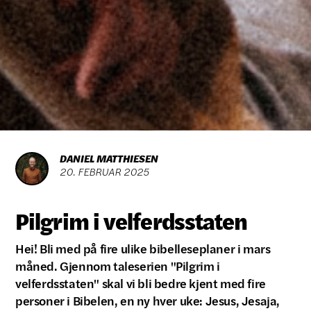
DANIEL MATTHIESEN
20
.
FEBRUAR
2025
Pilgrim i velferdsstaten
Hei! Bli med på fire ulike bibelleseplaner i mars
måned. Gjennom taleserien "Pilgrim i
velferdsstaten" skal vi bli bedre kjent med fire
personer i Bibelen, en ny hver uke: Jesus, Jesaja,