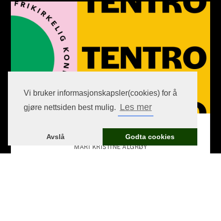
Vi bruker informasjonskapsler(cookies) for å
Les mer
gjøre nettsiden best mulig.
Blogginnlegg
Avslå
Godta cookies
MARI KRISTINE ALGRØY
Bli med på Tentro i Salt!